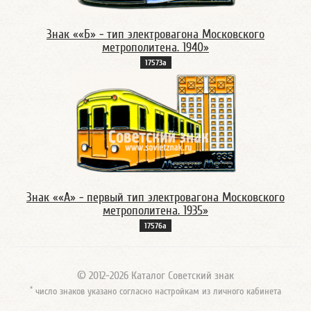
Знак ««Б» - тип электровагона Московского
метрополитена. 1940»
17573а
Знак ««А» - первый тип электровагона Московского
метрополитена. 1935»
17576а
© 2012-2026 Каталог Советский знак
*
число знаков указано согласно настройкам из личного кабинета