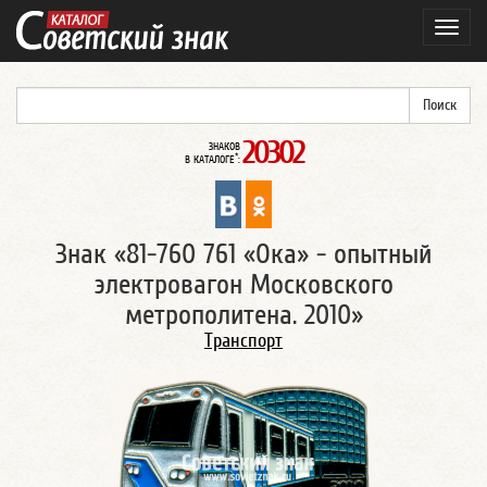
Навиг
20302
ЗНАКОВ
*
В КАТАЛОГЕ
:
Знак «81-760 761 «Ока» - опытный
электровагон Московского
метрополитена. 2010»
Транспорт