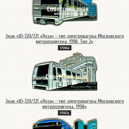
Знак «81-720/721 «Яуза» - тип электровагона Московского
метрополитена. 1998. Тип 2»
17566а
Знак «81-720/721 «Яуза» - тип электровагона Московского
метрополитена. 1998»
17567а