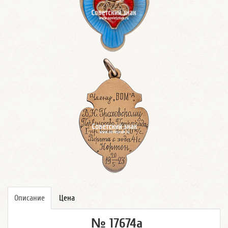
Описание
Цена
№ 17674а