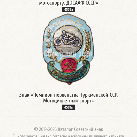
мотоспорту. ДОСААФ СССР»
4579а
Знак «Чемпион первенства Туркменской ССР.
Мотоциклетный спорт»
4581а
© 2012-2026 Каталог Советский знак
*
число знаков указано согласно настройкам из личного кабинета