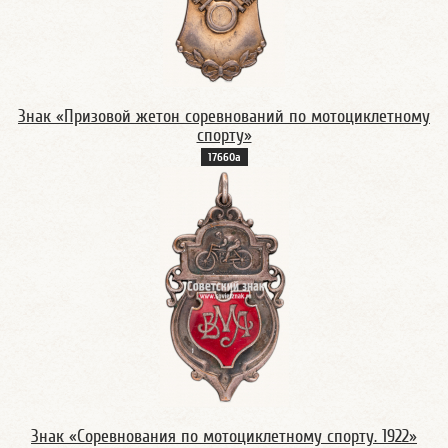
Знак «Призовой жетон соревнований по мотоциклетному
спорту»
17660а
Знак «Cоревнования по мотоциклетному спорту. 1922»