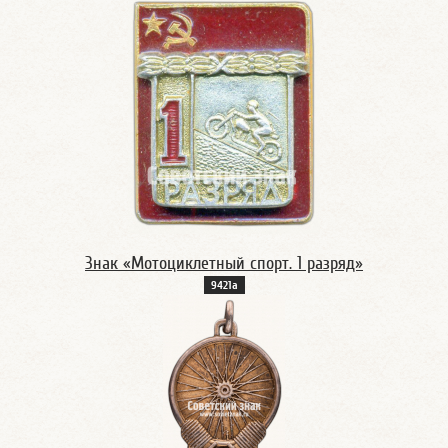
Знак «Мотоциклетный спорт. 1 разряд»
9421а