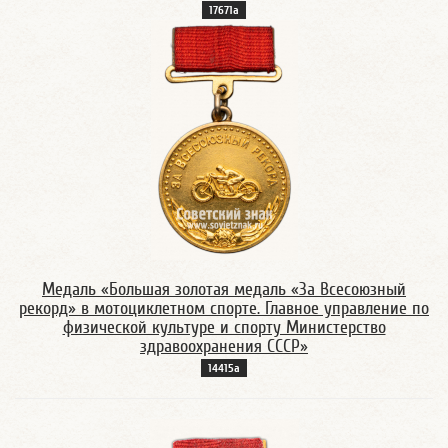
17671а
Медаль «Большая золотая медаль «За Всесоюзный
рекорд» в мотоциклетном спорте. Главное управление по
физической культуре и спорту Министерство
здравоохранения СССР»
14415а