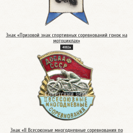
Знак «Призовой знак спортивных соревнований гонок на
мотоциклах»
4082а
Знак «II Всесоюзные многодневные соревнования по