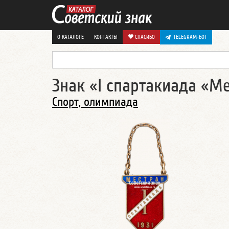
О КАТАЛОГЕ
КОНТАКТЫ
СПАСИБО
TELEGRAM-БОТ
Знак «I спартакиада «Ме
Спорт, олимпиада