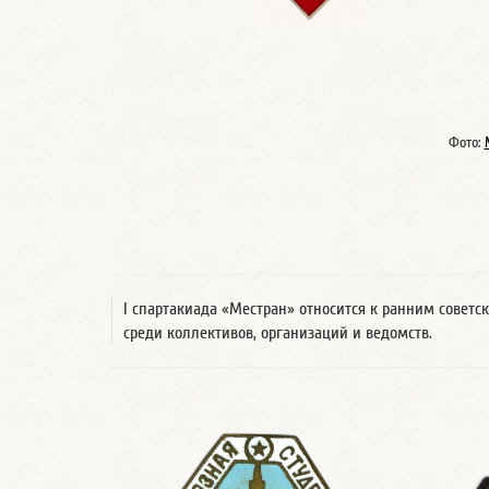
Фото:
I спартакиада «Местран» относится к ранним совет
среди коллективов, организаций и ведомств.