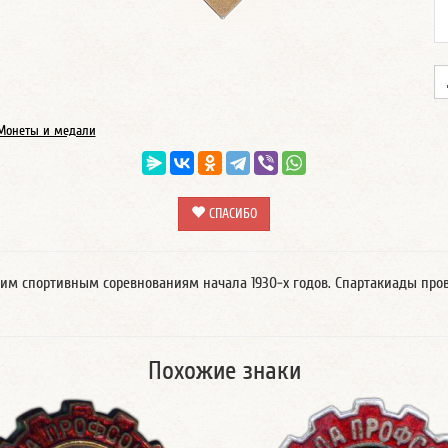
Монеты и медали
СПАСИБО
ским спортивным соревнованиям начала 1930-х годов. Спартакиады пр
Похожие знаки