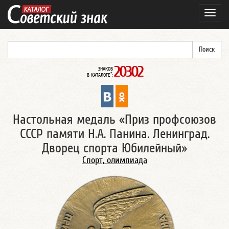
Навиг
20302
ЗНАКОВ
*
В КАТАЛОГЕ
:
Настольная медаль «Приз профсоюзов
СССР памяти Н.А. Панина. Ленинград.
Дворец спорта Юбилейный»
Спорт, олимпиада