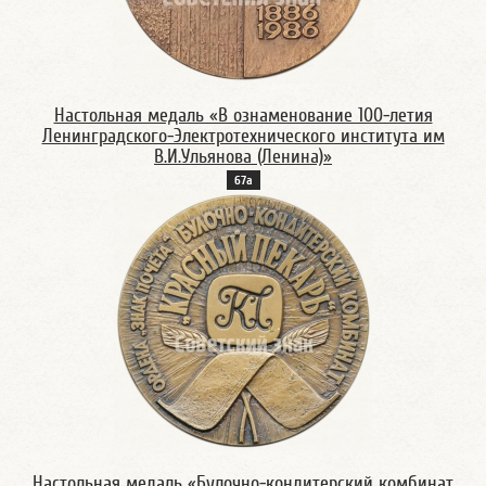
Настольная медаль «В ознаменование 100-летия
Ленинградского-Электротехнического института им
В.И.Ульянова (Ленина)»
67а
Настольная медаль «Булочно-кондитерский комбинат