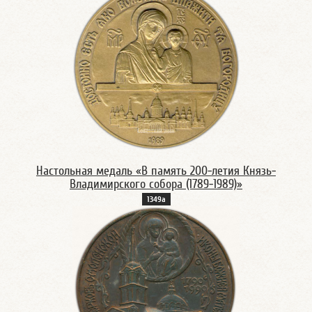
Настольная медаль «В память 200-летия Князь-
Владимирского собора (1789-1989)»
1349а