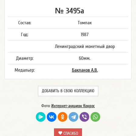
№ 3495а
Состав:
Томпак
Год:
1987
Ленинградский монетный двор
Диаметр:
60мм.
Медальер:
Бакланов А.В.
ДОБАВИТЬ В СВОЮ КОЛЛЕКЦИЮ
Фото:
Интернет-аукцион Конрос
СПАСИБО