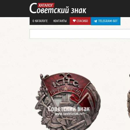
О КАТАЛОГЕ
КОНТАКТЫ
СПАСИБО
TELEGRAM-БОТ