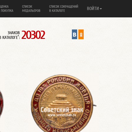
ЦЕНКА
СПИСОК
СПИСОК СОКРАЩЕНИЙ
ВОЙТИ
 ПОКУПКА
МЕДАЛЬЕРОВ
В КАТАЛОГЕ
20302
ЗНАКОВ
*
В КАТАЛОГЕ
: