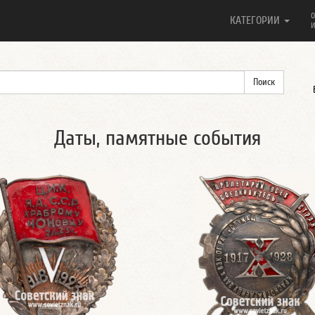
О
КАТЕГОРИИ
И
Даты, памятные события