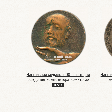
Настольная медаль «100 лет со дня
Насто
рождения композитора Комитаса»
м
16774а