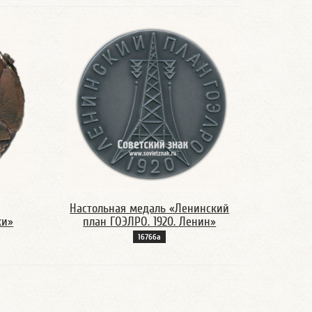
Настольная медаль «Ленинский
ки»
план ГОЭЛРО. 1920. Ленин»
16766а