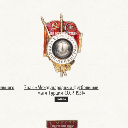
ольного
Знак «Международный футбольный
матч Турция-СССР. 1931»
12449а