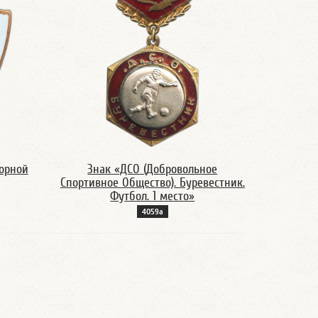
орной
Знак «ДСО (Добровольное
Спортивное Общество). Буревестник.
Футбол. 1 место»
4059а