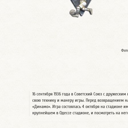
Фот
16 сентября 1936 года в Советский Союз с дружески
свою технику и манеру игры. Перед возвращением н
«Динамо». Игра состоялась 4 октября на стадионе и
крупнейшем в Одессе стадионе, и посмотреть на нег