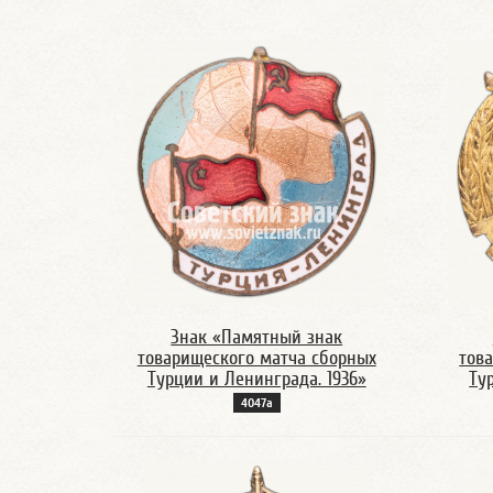
Знак «Памятный знак
товарищеского матча сборных
тов
Турции и Ленинграда. 1936»
Ту
4047а