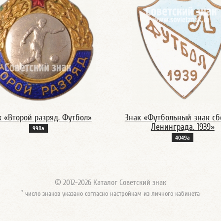
к «Второй разряд. Футбол»
Знак «Футбольный знак сб
Ленинграда. 1939»
998а
4049а
© 2012-2026 Каталог Советский знак
*
число знаков указано согласно настройкам из личного кабинета