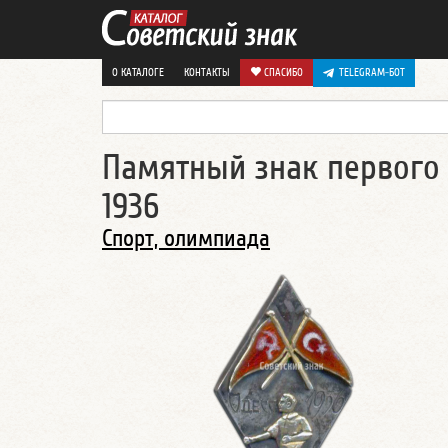
О КАТАЛОГЕ
КОНТАКТЫ
СПАСИБО
TELEGRAM-БОТ
Памятный знак первого
1936
Спорт, олимпиада