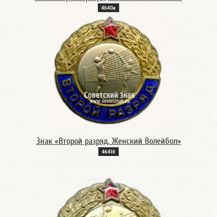
4640а
Знак «Второй разряд. Женский Волейбол»
4641б