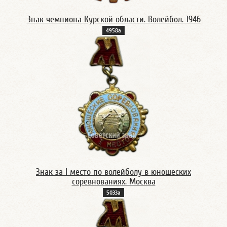
Знак чемпиона Курской области. Волейбол. 1946
4958а
Знак за I место по волейболу в юношеских
соревнованиях. Москва
5033а