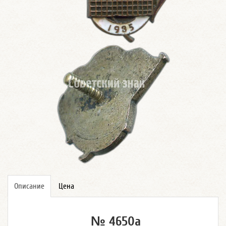
Описание
Цена
№ 4650а