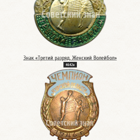
Знак «Третий разряд. Женский Волейбол»
4642а