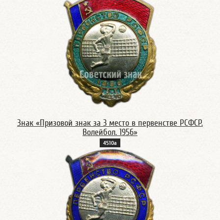
Знак «Призовой знак за 3 место в первенстве РСФСР.
Волейбол. 1956»
4510а