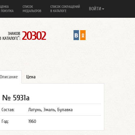
ЦЕНКА
СПИСОК
СПИСОК СОКРАЩЕНИЙ
ВОЙТИ
 ПОКУПКА
МЕДАЛЬЕРОВ
В КАТАЛОГЕ
20302
ЗНАКОВ
*
В КАТАЛОГЕ
:
Описание
Цена
№ 5931а
Состав:
Латунь, Эмаль, Булавка
Год:
1960