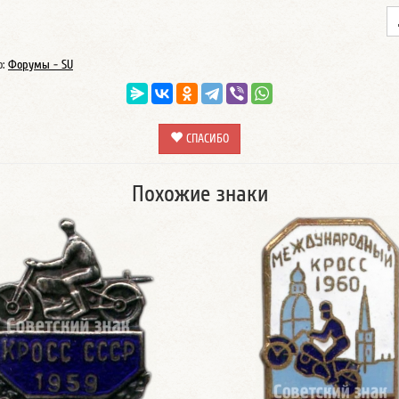
о:
Форумы - SU
СПАСИБО
Похожие знаки