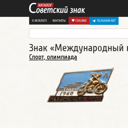
О КАТАЛОГЕ
КОНТАКТЫ
СПАСИБО
TELEGRAM-БОТ
Знак «Международный кр
Спорт, олимпиада