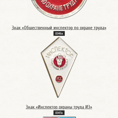
Знак «Общественный инспектор по охране труда»
8346а
Знак «Инспектор охраны труда ИЗ»
8347а