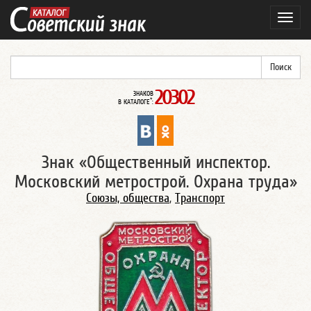
Навиг
20302
ЗНАКОВ
*
В КАТАЛОГЕ
:
Знак «Общественный инспектор.
Московский метрострой. Охрана труда»
Союзы, общества
,
Транспорт