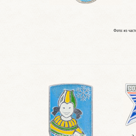
Фото: из час