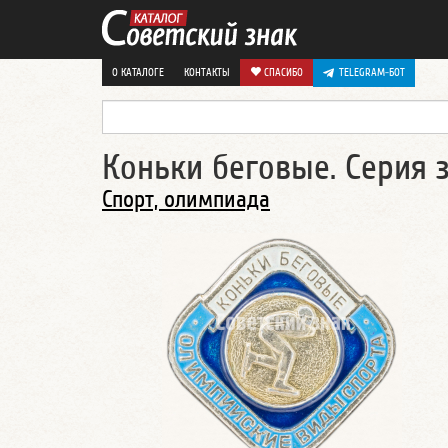
О КАТАЛОГЕ
КОНТАКТЫ
СПАСИБО
TELEGRAM-БОТ
Коньки беговые. Серия 
Спорт, олимпиада