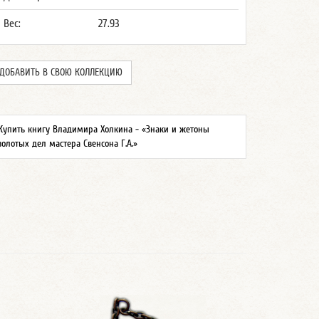
Вес:
27.93
ДОБАВИТЬ В СВОЮ КОЛЛЕКЦИЮ
Купить книгу Владимира Холкина - «Знаки и жетоны
золотых дел мастера Свенсона Г.А.»