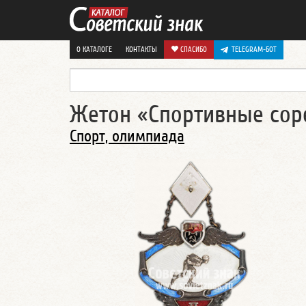
О КАТАЛОГЕ
КОНТАКТЫ
СПАСИБО
TELEGRAM-БОТ
Жетон «Спортивные сор
Спорт, олимпиада