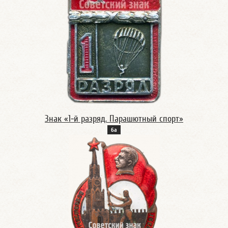
Знак «1-й разряд. Парашютный спорт»
6а