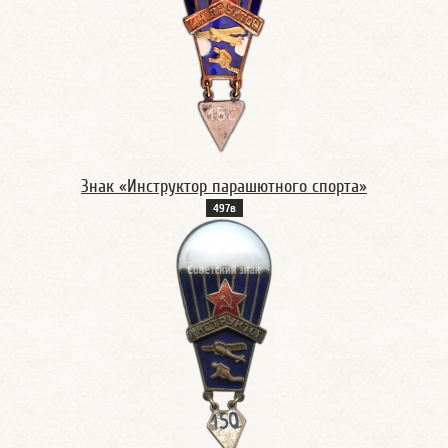
Знак «Инструктор парашютного спорта»
497в