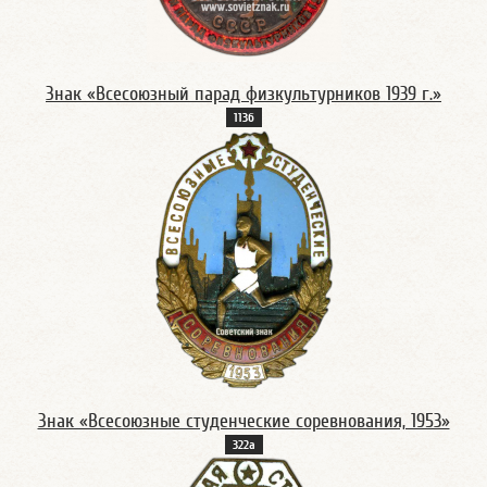
Знак «Всесоюзный парад физкультурников 1939 г.»
113б
Знак «Всесоюзные студенческие соревнования, 1953»
322а