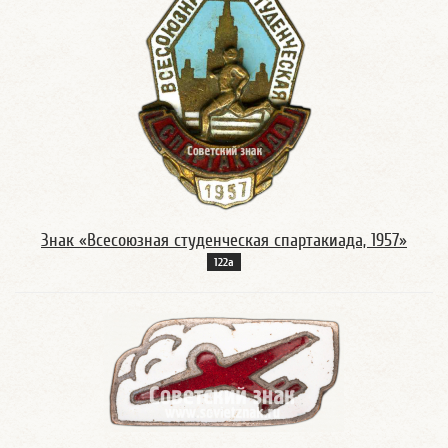
Знак «Всесоюзная студенческая спартакиада, 1957»
122а