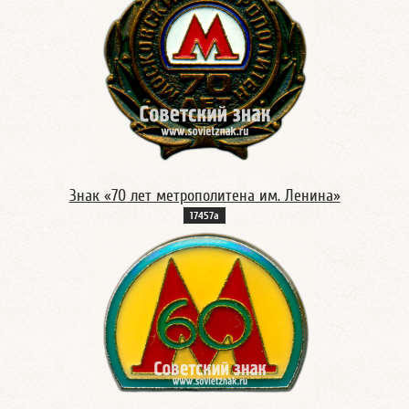
Знак «70 лет метрополитена им. Ленина»
17457а