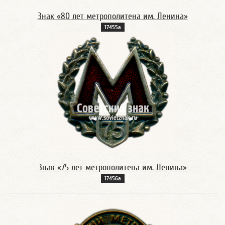
Знак «80 лет метрополитена им. Ленина»
17455а
Знак «75 лет метрополитена им. Ленина»
17456а