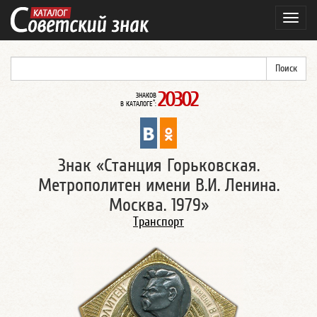
Навиг
20302
ЗНАКОВ
*
В КАТАЛОГЕ
:
Знак «Станция Горьковская.
Метрополитен имени В.И. Ленина.
Москва. 1979»
Транспорт