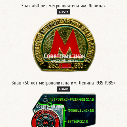
Знак «60 лет метрополитена им. Ленина»
17459а
Знак «50 лет метрополитена им. Ленина 1935-1985»
17460а