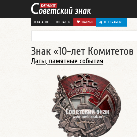
О КАТАЛОГЕ
КОНТАКТЫ
СПАСИБО
TELEGRAM-БОТ
Знак «10-лет Комитетов
Даты, памятные события