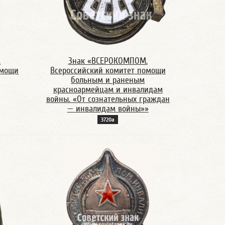
.
Знак «ВСЕРОКОМПОМ.
омощи
Всероссийский комитет помощи
больным и раненым
красноармейцам и инвалидам
войны. «От сознательных граждан
— инвалидам войны»»
3720а