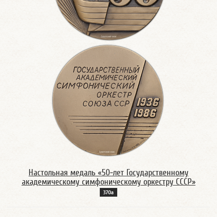
Настольная медаль «50-лет Государственному
академическому симфоническому оркестру СССР»
370а