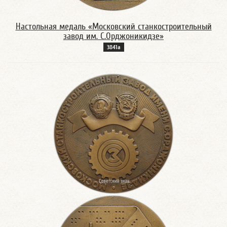
Настольная медаль «Московский станкостроительный
завод им. С.Орджоникидзе»
3841а