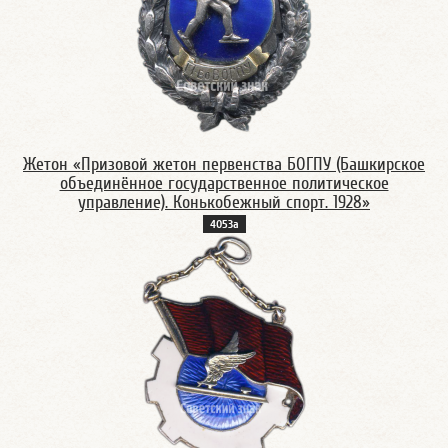
Жетон «Призовой жетон первенства БОГПУ (Башкирское
объединённое государственное политическое
управление). Конькобежный спорт. 1928»
4053а