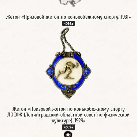
Жетон «Призовой жетон по конькобежному спорту. 1931»
4066а
Жетон «Призовой жетон по конькобежному спорту
ЛОСФК (Ленинградский областной совет по физической
культуре). 1929»
4069а