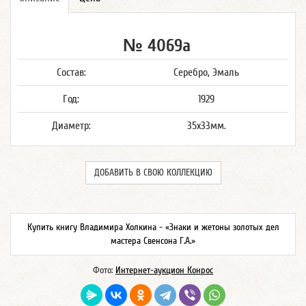
№ 4069а
Состав:
Серебро, Эмаль
Год:
1929
Диаметр:
35х33мм.
ДОБАВИТЬ В СВОЮ КОЛЛЕКЦИЮ
Купить книгу Владимира Холкина - «Знаки и жетоны золотых дел
мастера Свенсона Г.А.»
Фото:
Интернет-аукцион Конрос