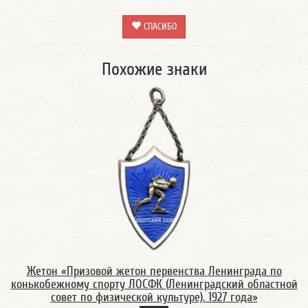
СПАСИБО
Похожие знаки
Жетон «Призовой жетон первенства Ленинграда по
конькобежному спорту ЛОСФК (Ленинградский областной
совет по физической культуре). 1927 года»