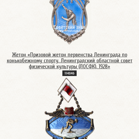
Жетон «Призовой жетон первенства Ленинграда по
конькобежному спорту. Ленинградский областной совет
физической культуры (ЛОСФК). 1928»
11484б