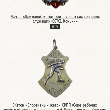
Жетон «Призовой жетон союза советских торговых
служащих (ССТС). Коньки»
3817а
Жетон «Спортивный жетон СРПП (Союз рабочих
полиграфического производства). Приз открытия. Коньки»