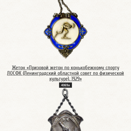
Жетон «Призовой жетон по конькобежному спорту
ЛОСФК (Ленинградский областной совет по физической
культуре). 1929»
4069а