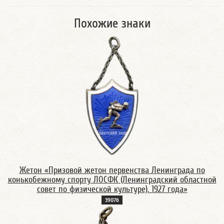
Похожие знаки
Жетон «Призовой жетон первенства Ленинграда по
конькобежному спорту ЛОСФК (Ленинградский областной
совет по физической культуре). 1927 года»
3907б