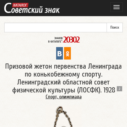
Навиг
20302
ЗНАКОВ
*
В КАТАЛОГЕ
:
Призовой жетон первенства Ленинграда
по конькобежному спорту.
Ленинградский областной совет
физической культуры (ЛОСФК). 1928
2
Спорт, олимпиада