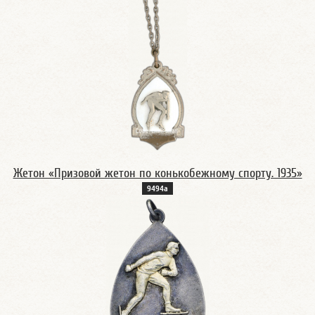
Жетон «Призовой жетон по конькобежному спорту. 1935»
9494а