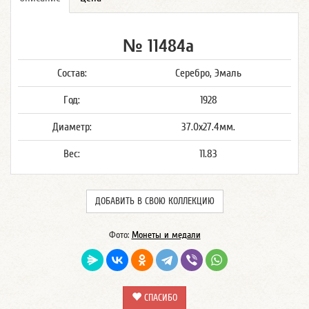
№ 11484а
Состав:
Серебро, Эмаль
Год:
1928
Диаметр:
37.0x27.4мм.
Вес:
11.83
ДОБАВИТЬ В СВОЮ КОЛЛЕКЦИЮ
Фото:
Монеты и медали
СПАСИБО