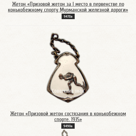
Жетон «Призовой жетон за I место в первенстве по
конькобежному спорту Мурманской железной дороги»
9478а
Жетон «Призовой жетон состязания в конькобежном
спорте. 1935»
9490а