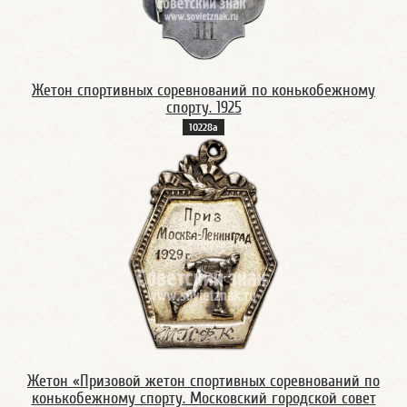
Жетон спортивных соревнований по конькобежному
спорту. 1925
10228а
Жетон «Призовой жетон спортивных соревнований по
конькобежному спорту. Московский городской совет