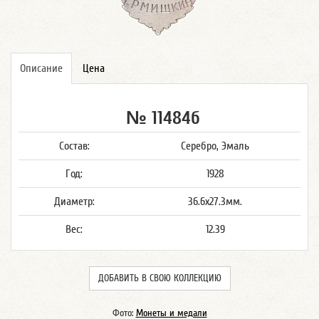
Описание
Цена
№ 11484б
Состав:
Серебро, Эмаль
Год:
1928
Диаметр:
36.6x27.3мм.
Вес:
12.39
ДОБАВИТЬ В СВОЮ КОЛЛЕКЦИЮ
Фото:
Монеты и медали